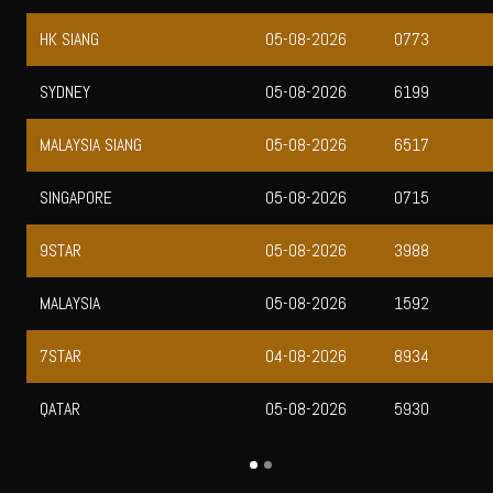
HK SIANG
05-08-2026
0773
SYDNEY
05-08-2026
6199
MALAYSIA SIANG
05-08-2026
6517
SINGAPORE
05-08-2026
0715
9STAR
05-08-2026
3988
MALAYSIA
05-08-2026
1592
7STAR
04-08-2026
8934
QATAR
05-08-2026
5930