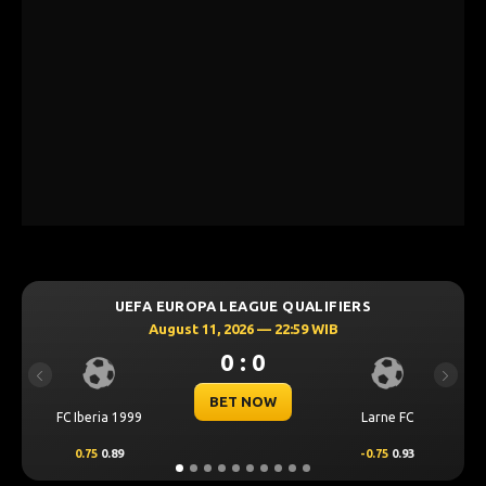
FA EUROPA LEAGUE QUALIFIERS
UEFA CHAM
August 11, 2026 — 22:59 WIB
Augu
0 : 0
Previous
Next
BET NOW
9
Larne FC
Bodo Glimt
-0.75
0.93
0.75
0.77