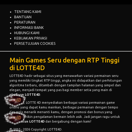
TENTANG KAMI
BANTUAN
PERATURAN
INFORMASI BANK
HUBUNGI KAMI
KEBIJAKAN PRIVASI
PERSETUJUAN COOKIES
Main Games Seru dengan RTP Tinggi
di LOTTE4D
LOTTE4D
hadir sebagai situs yang menawarkan variasi permainan seru
yang memiliki tingkat RTP tinggi, angka ini didapatkan dari perhitungan
algoritma terbaru, ditambah dengan tampilan halaman yang simpel dan
elegan, menjadi tempat yang pas bagi member setia yang main di
platform LOTTE4D
.
Selain itu,
LOTTE 4D
menyediakan berbagai variasi permainan game
online yang dapat kamu mainkan, berbagai permainan dengan tempo
dan pola menarik menanti kamu, dengan promosi dan bonus yang
tentunya bikin pengalaman bermain lebih asik. Jadi jangan ragu untuk
daftar akun LOTTE4D
dan bergabung dengan kami!
© 2015 - 2026 Copyright LOTTE4D.